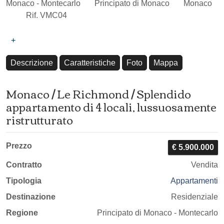
Monaco - Montecarlo
Principato di Monaco
Monaco
Rif. VMC04
+
Descrizione
Caratteristiche
Foto
Mappa
Monaco / Le Richmond / Splendido
appartamento di 4 locali, lussuosamente
ristrutturato
Prezzo
€ 5.900.000
Contratto
Vendita
Tipologia
Appartamenti
Destinazione
Residenziale
Regione
Principato di Monaco - Montecarlo