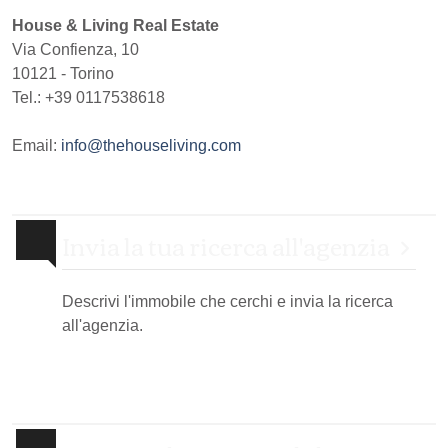
House & Living Real Estate
Via Confienza, 10
10121
-
Torino
Tel.:
+39 0117538618
Email:
info@thehouseliving.com
Invia la tua ricerca all'agenzia
Descrivi l'immobile che cerchi e invia la ricerca
all'agenzia.