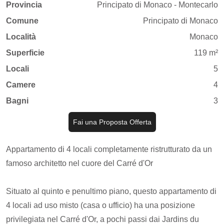
Provincia
Principato di Monaco - Montecarlo
Comune
Principato di Monaco
Località
Monaco
Superficie
119 m²
Locali
5
Camere
4
Bagni
3
Fai una Proposta Offerta
Appartamento di 4 locali completamente ristrutturato da un
famoso architetto nel cuore del Carré d'Or
Situato al quinto e penultimo piano, questo appartamento di
4 locali ad uso misto (casa o ufficio) ha una posizione
privilegiata nel Carré d'Or, a pochi passi dai Jardins du