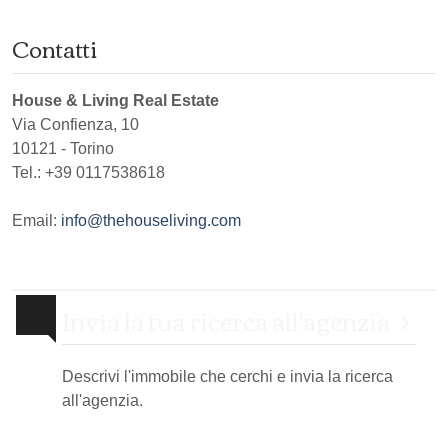
Contatti
House & Living Real Estate
Via Confienza, 10
10121
-
Torino
Tel.:
+39 0117538618
Email:
info@thehouseliving.com
Invia la tua ricerca all'agenzia
Descrivi l'immobile che cerchi e invia la ricerca
all'agenzia.