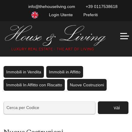
info@thehouseliving.com
+39 0117538618
Login Utente
Preferiti
Immobili in Vendita
Immobili in Affitto
Immobili In Affitto con Riscatto
Nuove Costruzioni
vai
Nuove Costruzioni