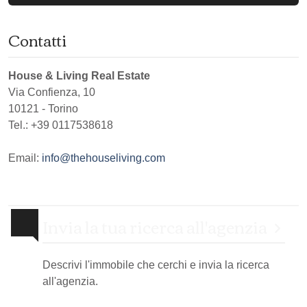
Contatti
House & Living Real Estate
Via Confienza, 10
10121
-
Torino
Tel.:
+39 0117538618
Email:
info@thehouseliving.com
Invia la tua ricerca all'agenzia
Descrivi l'immobile che cerchi e invia la ricerca
all'agenzia.