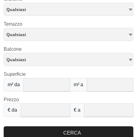
Qualsiasi
Terrazzo
Qualsiasi
Balcone
Qualsiasi
Superficie
m² da
m² a
Prezzo
€ da
€ a
CERCA