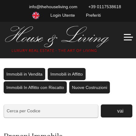
info@thehouseliving.com
+39 0117538618
Login Utente
Preferiti
Immobili in Vendita
Immobili in Affitto
Immobili In Affitto con Riscatto
Nuove Costruzioni
vai
Proponi Immobile