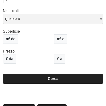
Nr. Locali
Qualsiasi
Superficie
m² da
m² a
Prezzo
€ da
€ a
Cerca