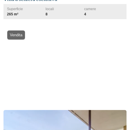
Superficie
locali
camere
265 m²
8
4
Vendita