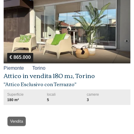
€ 865.000
Piemonte
Torino
Attico in vendita 180 m², Torino
"Attico Esclusivo con Terrazzo"
Superficie
locali
camere
180 m²
5
3
Vendita