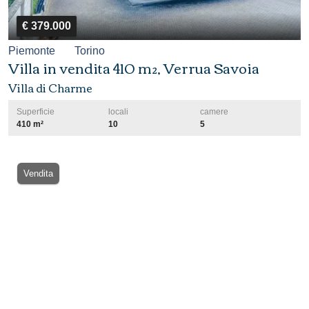
€ 379.000
Piemonte
Torino
Villa in vendita 410 m², Verrua Savoia
Villa di Charme
Superficie
locali
camere
410 m²
10
5
Vendita