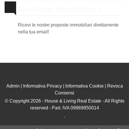
Newsletter Immobiliare
Ricevi le nostre proposte immobiliari direttamente
nella tua email!
Admin
|
Informativa Privacy
|
Informativa Cookie
|
Revoca
Consensi
© Copyright 2026 - House & Living Real Estate - All Rights
reserved - Part. IVA 09969950014
.