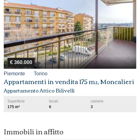
€ 360.000
Piemonte
Torino
Appartamenti in vendita 175 m², Moncalieri
Appartamento Attico Bilivelli
Superficie
locali
camere
175 m²
6
3
Immobili in affitto