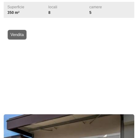
Superficie
locali
camere
350 m²
8
5
Vendita