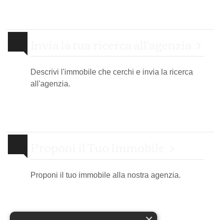
Invia la tua ricerca all'agenzia
Descrivi l'immobile che cerchi e invia la ricerca
all'agenzia.
Proponi il Tuo Immobile
Proponi il tuo immobile alla nostra agenzia.
×