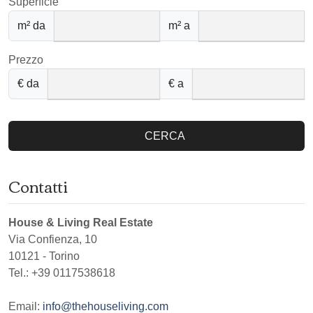
Superficie
m² da
m² a
Prezzo
€ da
€ a
CERCA
Contatti
House & Living Real Estate
Via Confienza, 10
10121
-
Torino
Tel.:
+39 0117538618
Email:
info@thehouseliving.com