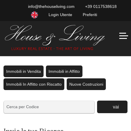
info@thehouseliving.com
+39 0117538618
Login Utente
Preferiti
Immobili in Vendita
Immobili in Affitto
Immobili In Affitto con Riscatto
Nuove Costruzioni
vai
Invia la tua Ricerca