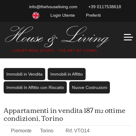
info@thehouseliving.com
+39 0117538618
Login Utente
Preferiti
Immobili in Vendita
Immobili in Affitto
Immobili In Affitto con Riscatto
Nuove Costruzioni
Appartamenti in vendita 187 m² ottime
condizioni, Torino
Piemonte
Torino
Rif. VTO14