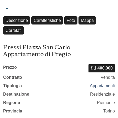
+
Descrizione
Caratteristiche
Foto
Mappa
Correlati
Pressi Piazza San Carlo -
Appartamento di Pregio
Prezzo
€ 1.400.000
Contratto
Vendita
Tipologia
Appartamenti
Destinazione
Residenziale
Regione
Piemonte
Provincia
Torino