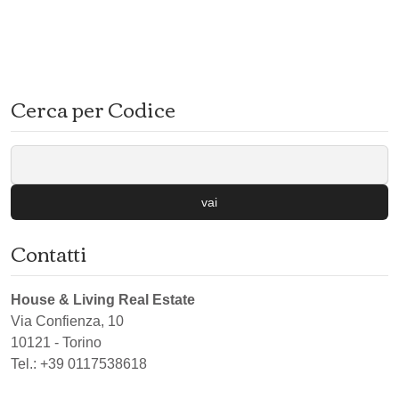
Cerca per Codice
vai
Contatti
House & Living Real Estate
Via Confienza, 10
10121
-
Torino
Tel.:
+39 0117538618