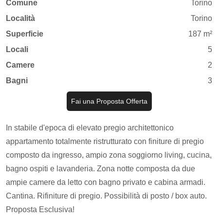
Comune
Torino
Località
Torino
Superficie
187 m²
Locali
5
Camere
2
Bagni
3
Fai una Proposta Offerta
In stabile d'epoca di elevato pregio architettonico
appartamento totalmente ristrutturato con finiture di pregio
composto da ingresso, ampio zona soggiorno living, cucina,
bagno ospiti e lavanderia. Zona notte composta da due
ampie camere da letto con bagno privato e cabina armadi.
Cantina. Rifiniture di pregio. Possibilità di posto / box auto.
Proposta Esclusiva!