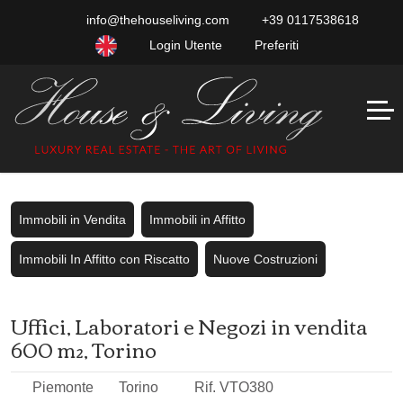
info@thehouseliving.com
+39 0117538618
Login Utente
Preferiti
Immobili in Vendita
Immobili in Affitto
Immobili In Affitto con Riscatto
Nuove Costruzioni
Uffici, Laboratori e Negozi in vendita
600 m², Torino
Piemonte
Torino
Rif. VTO380