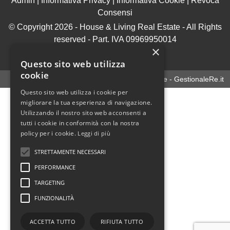
Admin
|
Informativa Privacy
|
Informativa Cookie
|
Revoca
Consensi
© Copyright 2026 - House & Living Real Estate - All Rights
reserved - Part. IVA 09969950014
×
.
Questo sito web utilizza
cookie
Software gestionale immobiliare - GestionaleRe.it
Questo sito web utilizza i cookie per
migliorare la tua esperienza di navigazione.
Utilizzando il nostro sito web acconsenti a
tutti i cookie in conformità con la nostra
policy per i cookie.
Leggi di più
STRETTAMENTE NECESSARI
PERFORMANCE
TARGETING
FUNZIONALITÀ
ACCETTA TUTTO
RIFIUTA TUTTO