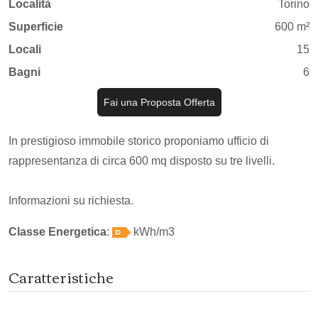
Località
Torino
Superficie
600 m²
Locali
15
Bagni
6
Fai una Proposta Offerta
In prestigioso immobile storico proponiamo ufficio di
rappresentanza di circa 600 mq disposto su tre livelli.
Informazioni su richiesta.
Classe Energetica
:
kWh/m3
Caratteristiche