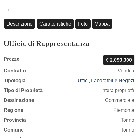
+
Descrizione
Caratteristiche
Foto
Mappa
Ufficio di Rappresentanza
Prezzo
€ 2.090.000
Contratto
Vendita
Tipologia
Uffici, Laboratori e Negozi
Tipo di Proprietà
Intera proprietà
Destinazione
Commerciale
Regione
Piemonte
Provincia
Torino
Comune
Torino