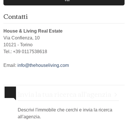
Contatti
House & Living Real Estate
Via Confienza, 10
10121
-
Torino
Tel.:
+39 0117538618
Email:
info@thehouseliving.com
Invia la tua ricerca all'agenzia
Descrivi l'immobile che cerchi e invia la ricerca
all'agenzia.