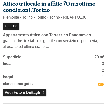
Attico trilocale in affitto 70 m² ottime
condizioni, Torino
Piemonte - Torino - Torino - Torino - Rif. AFTO130
€ 1.100
Appartamento Attico con Terrazzino Panoramico
gran madre. in stabile signorile con servizio di portineria,
al quarto ed ultimo piano,…
Superficie
70 m²
locali
3
2
bagni
1
classe energetica
Vedi Foto e Dettagli