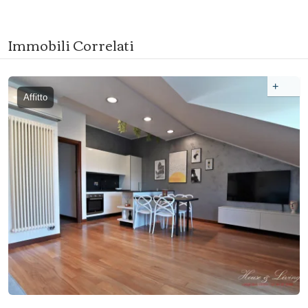
Immobili Correlati
+
Affitto