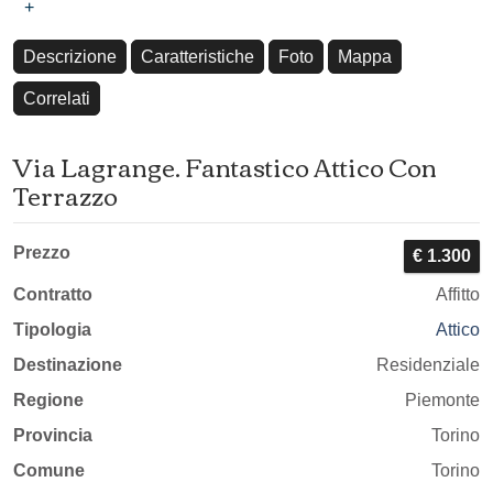
+
Descrizione
Caratteristiche
Foto
Mappa
Correlati
Via Lagrange. Fantastico Attico Con
Terrazzo
Prezzo
€ 1.300
Contratto
Affitto
Tipologia
Attico
Destinazione
Residenziale
Regione
Piemonte
Provincia
Torino
Comune
Torino