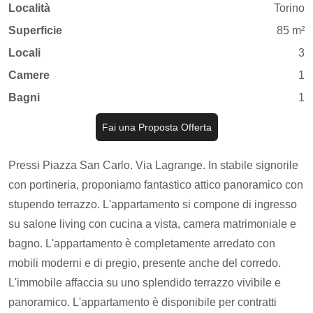
Località
Torino
Superficie
85 m²
Locali
3
Camere
1
Bagni
1
Fai una Proposta Offerta
Pressi Piazza San Carlo. Via Lagrange. In stabile signorile
con portineria, proponiamo fantastico attico panoramico con
stupendo terrazzo. L'appartamento si compone di ingresso
su salone living con cucina a vista, camera matrimoniale e
bagno. L'appartamento è completamente arredato con
mobili moderni e di pregio, presente anche del corredo.
L'immobile affaccia su uno splendido terrazzo vivibile e
panoramico. L'appartamento è disponibile per contratti